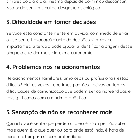
simples do dia a dia, mesmo depois de dormir ou descansar,
isso pode ser um sinal de desgaste psicológico.
3. Dificuldade em tomar decisões
Se você está constantemente em dúvida, com medo de errar
ou se sente travada(o) diante de decisões simples ou
importantes, a terapia pode ajudar a identificar a origem desse
bloqueio e te dar mais clareza e autonomia.
4. Problemas nos relacionamentos
Relacionamentos familiares, amorosos ou profissionais estão
difíceis? Muitas vezes, repetimos padrões nocivos ou temos
dificuldades de comunicação que podem ser compreendidas e
ressignificadas com a ajuda terapêutica.
5. Sensação de não se reconhecer mais
Quando você sente que perdeu sua essência, que não sabe
mais quem é, o que quer ou para onde está indo, é hora de
parar e olhar para si com profundidade.